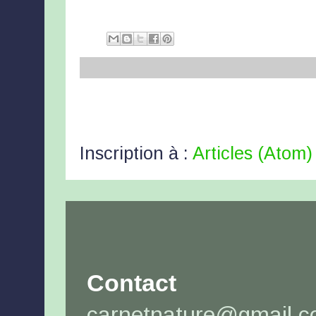
Inscription à :
Articles (Atom)
Contact
carnetnature@gmail.