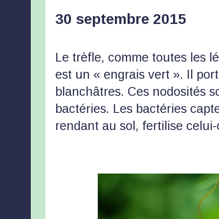
30 septembre 2015
Le trèfle, comme toutes les l
est un « engrais vert ». Il po
blanchâtres. Ces nodosités s
bactéries. Les bactéries capten
rendant au sol, fertilise celui-