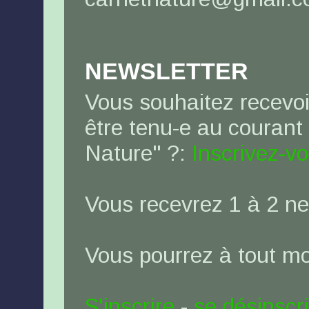
NEWSLETTER
Vous souhaitez recevoi
être tenu-e au courant
Nature" ?:
Inscrivez-v
Vous recevrez 1 à 2 ne
Vous pourrez à tout 
S'inscrire
-
se désinscr