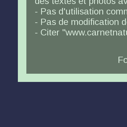
des textes et photos a
- Pas d'utilisation com
- Pas de modification 
- Citer "www.carnetna
Fo