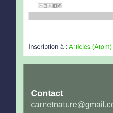
Inscription à :
Articles (Atom)
Contact
carnetnature@gmail.