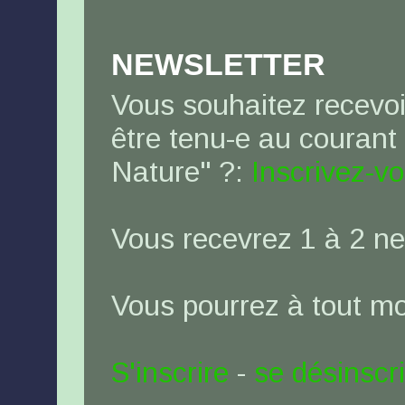
NEWSLETTER
Vous souhaitez recevoi
être tenu-e au courant
Nature" ?:
Inscrivez-v
Vous recevrez 1 à 2 ne
Vous pourrez à tout 
S'inscrire
-
se désinscr