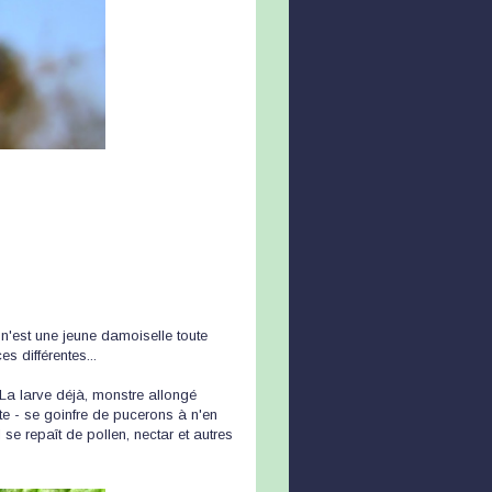
 n'est une jeune damoiselle toute
es différentes...
 La larve déjà, monstre allongé
te - se goinfre de pucerons à n'en
 se repaît de pollen, nectar et autres