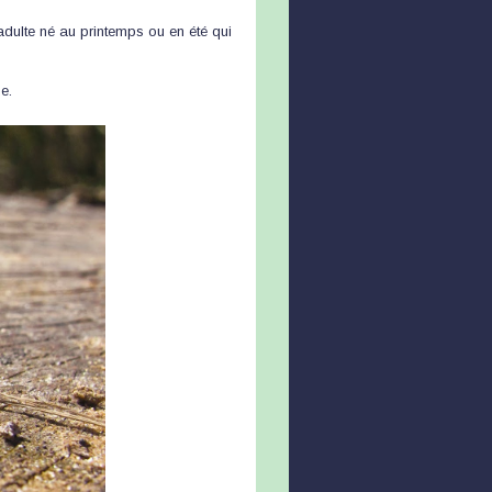
 adulte né au printemps ou en été qui
e.