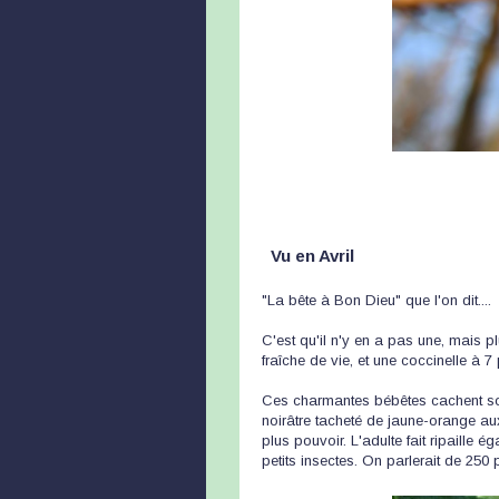
Vu en Avril
"La bête à Bon Dieu" que l'on dit....
C'est qu'il n'y en a pas une, mais p
fraîche de vie, et une coccinelle à 7
Ces charmantes bébêtes cachent sous 
noirâtre tacheté de jaune-orange au
plus pouvoir. L'adulte fait ripaille 
petits insectes. On parlerait de 250 