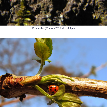
Coccinelle (26 mars 2012 - La Hulpe)