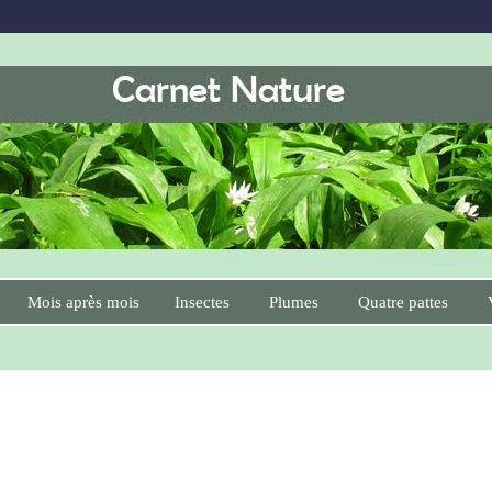
Mois après mois
Insectes
Plumes
Quatre pattes