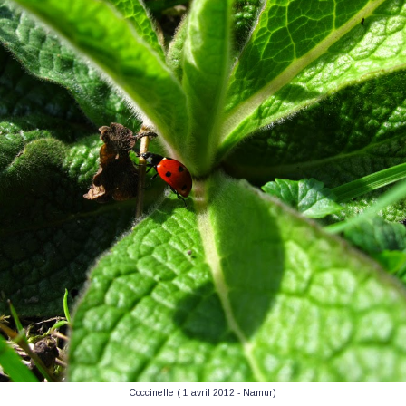
Coccinelle ( 1 avril 2012 - Namur)