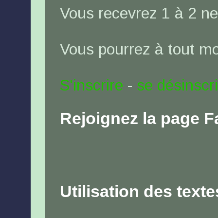
Vous recevrez 1 à 2 ne
Vous pourrez à tout 
S'inscrire
-
se désinscr
Rejoignez la page 
Utilisation des text