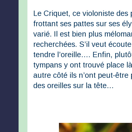
Le Criquet, ce violoniste des 
frottant ses pattes sur ses ély
varié. Il est bien plus mélom
recherchées. S’il veut écouter
tendre l’oreille…. Enfin, plu
tympans y ont trouvé place l
autre côté ils n’ont peut-être 
des oreilles sur la tête…