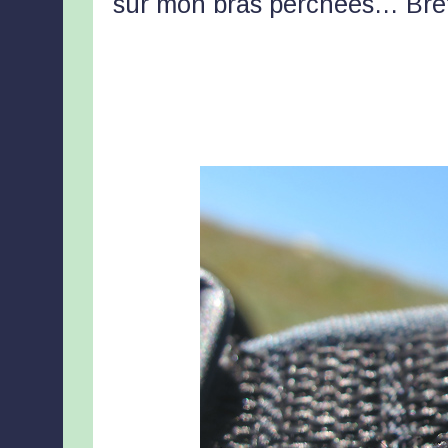
sur mon bras perchées… Bref